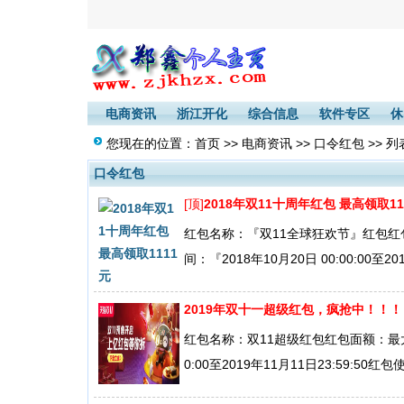
电商资讯
浙江开化
综合信息
软件专区
休
您现在的位置：
首页
>>
电商资讯
>>
口令红包
>> 列
口令红包
[顶]
2018年双11十周年红包 最高领取11
红包名称：『双11全球狂欢节』红包红
间：『2018年10月20日 00:00:00至201
2019年双十一超级红包，疯抢中！！！
红包名称：双11超级红包红包面额：最大面
0:00至2019年11月11日23:59:50红包