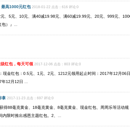
最高1000元红包
2018-01-22 点击：616 评论:0
5元、10元、满40减19.98元、满60减19.99元、20元、999元、100
）』...
元超级红包，每天可领
2017-12-06 点击：803 评论:0
金红包：0.5元、1元、2元、1212元领用起止时间：2017年12月06
12月12日 ...
你拿
2017-11-23 点击：697 评论:0
获得88毫克黄金、18毫克黄金、8毫克黄金、现金红包、周周乐等活动规
动期间内限时推出感恩主题红包。2、...