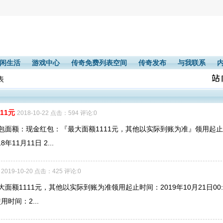
闲生活
游戏中心
传奇免费列表空间
传奇发布
与我联系
表
11元
2018-10-22 点击：594 评论:0
包面额：现金红包：『最大面额1111元，其他以实际到账为准』领用起
8年11月11日 2...
2019-10-20 点击：425 评论:0
额1111元，其他以实际到账为准领用起止时间：2019年10月21日00:
使用时间：2...