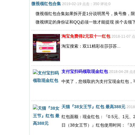
微视领红包合集
2019-02-19 点击：350 评论:0
微视领红包合集如果拆开是1分说明黑号，换号撸，限
微视绑定的身份证和QQ必须一致才能提现 挨个去领下面
淘宝免费得2元双十一红包
2018-11-07
淘宝搜索：双11精彩在莎莎苏...
支付宝扫码领取现金红包
2018-04-28 
中奖了，您领取的为支付宝现金红包，可
天猫『38女王节』红包 最高388元
201
红包面额：现金红包：『0.5元、1元、2
日（38女王节）』红包使用时间：『3月7