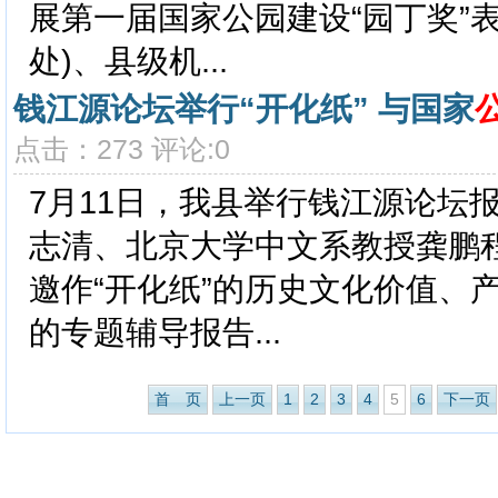
展第一届国家公园建设“园丁奖”
处)、县级机...
钱江源论坛举行“开化纸” 与国家
点击：273 评论:0
7月11日，我县举行钱江源论坛
志清、北京大学中文系教授龚鹏
邀作“开化纸”的历史文化价值、
的专题辅导报告...
首 页
上一页
1
2
3
4
5
6
下一页