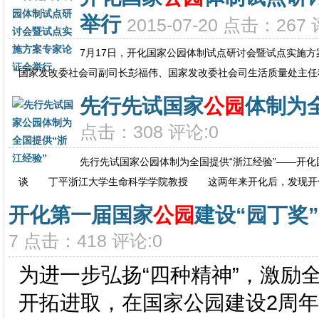
举行
2015-07-20 点击：267 
7月17日，开化国家公园体制试点研讨会暨试点实施
国家发改委社会司副司长彭福伟、国家发改委社会司生活质量处主任科
先行先试国家
公园
体制为
点击：308 评论:0
先行先试国家公园体制为全国提供“浙江经验”——开
谈 丁平浙江大学生命科学学院教授 这两年来开化后，发现开化县
开化第一届国家
公园
建设“园丁奖
7 点击：418 评论:0
为进一步弘扬“四种精神”，激励
开拓进取，在国家公园建设2周