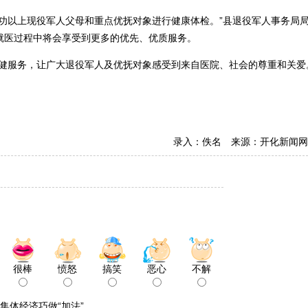
以上现役军人父母和重点优抚对象进行健康体检。”县退役军人事务局
就医过程中将会享受到更多的优先、优质服务。
服务，让广大退役军人及优抚对象感受到来自医院、社会的尊重和关爱
录入：佚名 来源：开化新闻网
很棒
愤怒
搞笑
恶心
不解
大集体经济巧做“加法”