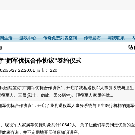
闲生活
游戏中心
传奇免费列表空间
传奇发布
与我联系
容
疗“拥军优抚合作协议”签约仪式
20/5/27 22:20:01 点击：
220
人民医院签订了“拥军优抚合作协议”，开启了我县退役军人事务系统与卫生
军人、三属(烈士、病故、因公牺牲)、现役军人家属等优...
拥军优抚合作协议”，开启了我县退役军人事务系统与卫生医疗机构的拥军
现役军人家属等优抚对象共计10342人，为了让他们享受到更优质的
理健康咨询，并不定期地开展健康知识讲座。