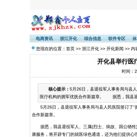
电商资讯
浙江开化
综合信息
软件专区
休
您现在的位置：
首页
>>
浙江开化
>>
开化新闻
>> 内
开化县举行医
时间：20
核心提示：
5月26日，县退役军人事务局与县
医疗机构的拥军优抚合作新篇章。 据悉，我县退役
5月26日，县退役军人事务局与县人民医院签订了“
合作新篇章。
据悉，我县退役军人、三属(烈士、病故、因公牺牲)、
康服务，将开辟专门的就医绿色通道，还为他们提供心