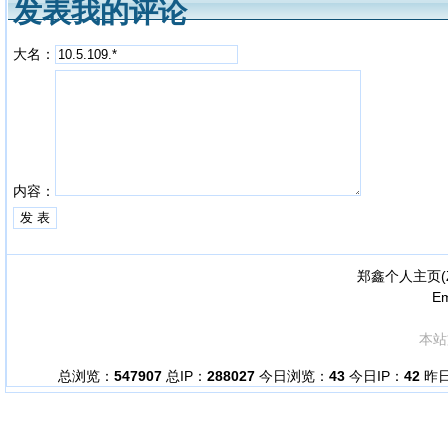
发表我的评论
大名：
内容：
郑鑫个人主页(
Em
本站
总浏览：
547907
总IP：
288027
今日浏览：
43
今日IP：
42
昨