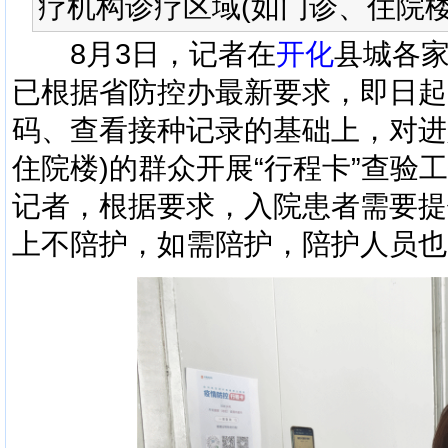
疗机构诊疗区域(如门诊、住院楼)
8月3日，记者在
开化
县城各
已根据省防控办最新要求，即日起
码、查看接种记录的基础上，对进
住院楼)的群众开展“行程卡”查验
记者，根据要求，入院患者需要提
上不陪护，如需陪护，陪护人员也