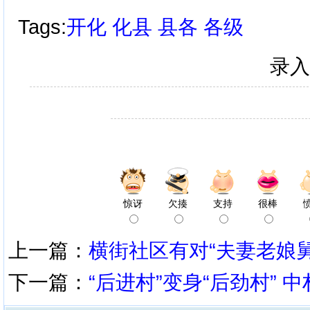
Tags:
开化
化县
县各
各级
录入
惊讶
欠揍
支持
很棒
上一篇：
横街社区有对“夫妻老娘舅
下一篇：
“后进村”变身“后劲村” 